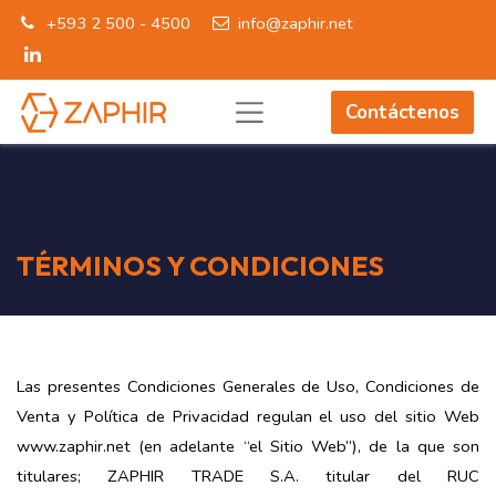
+593 2 500 - 4500
info@zaphir.net
Contáctenos
TÉRMINOS Y CONDICIONES
Las presentes Condiciones Generales de Uso, Condiciones de
Venta y Política de Privacidad regulan el uso del sitio Web
www.zaphir.net (en adelante “el Sitio Web”), de la que son
titulares; ZAPHIR TRADE S.A. titular del RUC