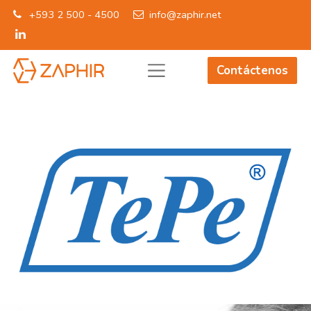
+593 2 500 - 4500
info@zaphir.net
Contáctenos