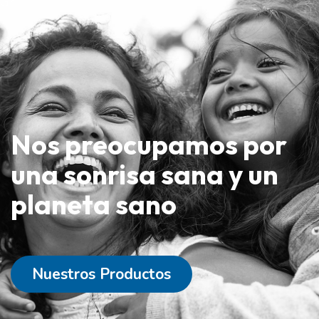
Gr
Nos preocupamos por
una sonrisa sana y un
planeta sano
Nuestros Productos