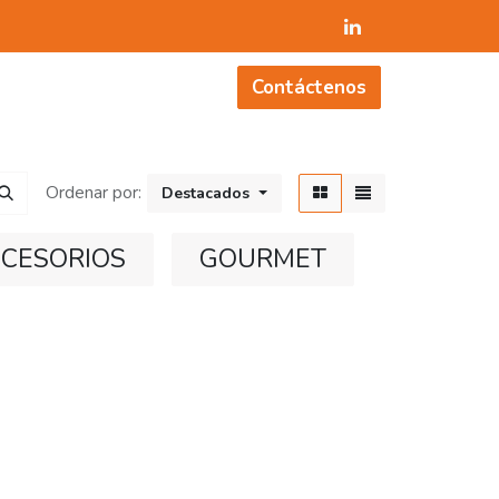
OSTENIBILIDAD
NOSOTROS
CONTÁCTENO
Contáctenos
Ordenar por:
Destacados
CESORIOS
GOURMET