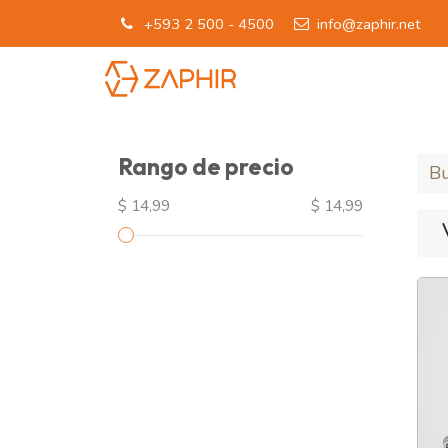
+593 2 500 - 4500
info@zaphir.net
INICIO
LÍNEAS D
Rango de precio
$ 14,99
$ 14,99