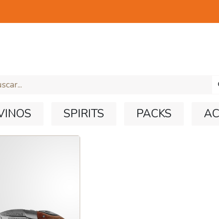
E NEGOCIO
TRABAJA CON NOSOTROS
S
VINOS
SPIRITS
​​​PACKS
AC