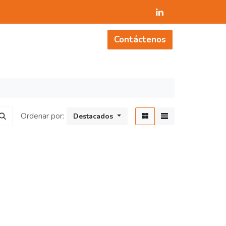
OSTENIBILIDAD
NOSOTROS
CONTÁCTENO
Contáctenos
Ordenar por:
Destacados