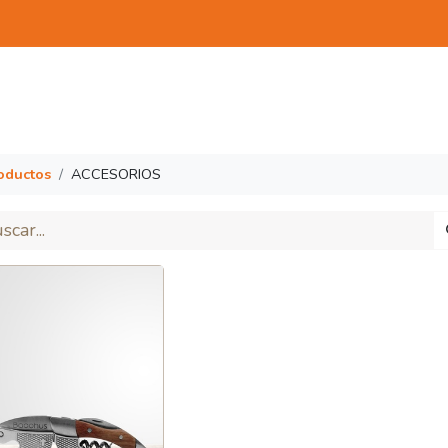
E NEGOCIO
TRABAJA CON NOSOTROS
S
oductos
ACCESORIOS