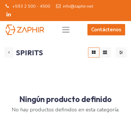
+593 2 500 - 4500
info@zaphir.net
Contáctenos
SPIRITS
Ningún producto definido
No hay productos definidos en esta categoría.